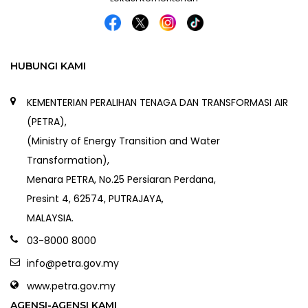
HUBUNGI KAMI
KEMENTERIAN PERALIHAN TENAGA DAN TRANSFORMASI AIR
(PETRA),
(Ministry of Energy Transition and Water
Transformation),
Menara PETRA, No.25 Persiaran Perdana,
Presint 4, 62574, PUTRAJAYA,
MALAYSIA.
03-8000 8000
info@petra.gov.my
www.petra.gov.my
AGENSI-AGENSI KAMI