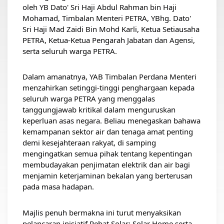
oleh YB Dato' Sri Haji Abdul Rahman bin Haji 
Mohamad, Timbalan Menteri PETRA, YBhg. Dato' 
Sri Haji Mad Zaidi Bin Mohd Karli, Ketua Setiausaha 
PETRA, Ketua-Ketua Pengarah Jabatan dan Agensi, 
serta seluruh warga PETRA.
Dalam amanatnya, YAB Timbalan Perdana Menteri 
menzahirkan setinggi-tinggi penghargaan kepada 
seluruh warga PETRA yang menggalas 
tanggungjawab kritikal dalam menguruskan 
keperluan asas negara. Beliau menegaskan bahawa 
kemampanan sektor air dan tenaga amat penting 
demi kesejahteraan rakyat, di samping 
mengingatkan semua pihak tentang kepentingan 
membudayakan penjimatan elektrik dan air bagi 
menjamin keterjaminan bekalan yang berterusan 
pada masa hadapan.
Majlis penuh bermakna ini turut menyaksikan 
pelancaran inisiatif Rebat Solar: Solar Home serta 