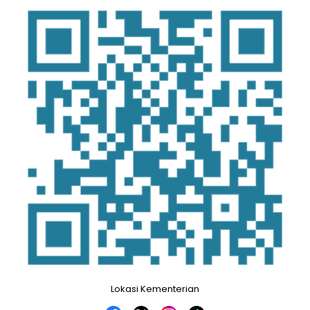
Lokasi Kementerian