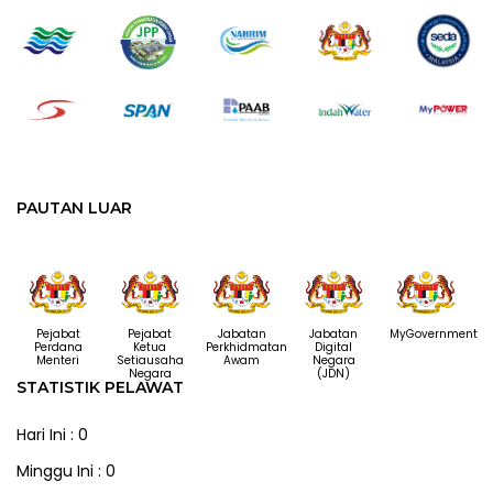
PAUTAN LUAR
Pejabat
Pejabat
Jabatan
Jabatan
MyGovernment
Perdana
Ketua
Perkhidmatan
Digital
Menteri
Setiausaha
Awam
Negara
Negara
(JDN)
STATISTIK PELAWAT
Hari Ini : 0
Minggu Ini : 0