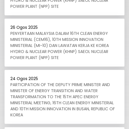
HYDRO & NUCLEAR POWER (KHNP) SAEOL NUCLEAR
POWER PLANT (NPP) SITE
26 Ogos 2025
PENYERTAAN MALAYSIA DALAM 16TH CLEAN ENERGY
MINISTERIAL (CEM16), 10TH MISSION INNOVATION
MINISTERIAL (MI-10) DAN LAWATAN KERJA KE KOREA
HYDRO & NUCLEAR POWER (KHNP) SAEOL NUCLEAR
POWER PLANT (NPP) SITE
24 Ogos 2025
PARTICIPATION OF THE DEPUTY PRIME MINISTER AND
MINISTER OF ENERGY TRANSITION AND WATER
TRANSFORMATION TO THE 15TH APEC ENERGY
MINISTERIAL MEETING, 16TH CLEAN ENERGY MINISTERIAL
AND 10TH MISSION INNOVATION IN BUSAN, REPUBLIC OF
KOREA