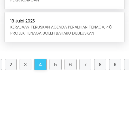
PERANCANGAN
18 Julai 2025
KERAJAAN TERUSKAN AGENDA PERALIHAN TENAGA, 48
PROJEK TENAGA BOLEH BAHARU DILULUSKAN
2
3
4
5
6
7
8
9