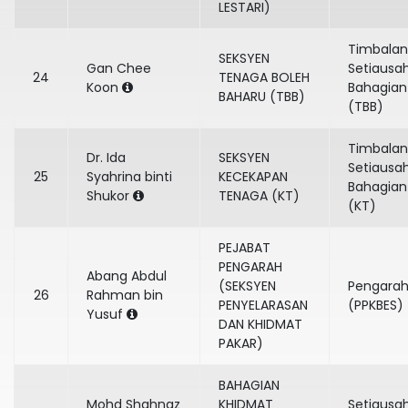
LESTARI)
Timbalan
SEKSYEN
Gan Chee
Setiausa
24
TENAGA BOLEH
Koon
Bahagian
BAHARU (TBB)
(TBB)
Timbalan
Dr. Ida
SEKSYEN
Setiausa
25
Syahrina binti
KECEKAPAN
Bahagian
Shukor
TENAGA (KT)
(KT)
PEJABAT
PENGARAH
Abang Abdul
(SEKSYEN
Pengara
26
Rahman bin
PENYELARASAN
(PPKBES)
Yusuf
DAN KHIDMAT
PAKAR)
BAHAGIAN
Mohd Shahnaz
KHIDMAT
Setiausa