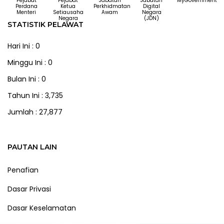
Pejabat
Pejabat
Jabatan
Jabatan
MyGovernment
Perdana
Ketua
Perkhidmatan
Digital
Menteri
Setiausaha
Awam
Negara
Negara
(JDN)
STATISTIK PELAWAT
Hari Ini : 0
Minggu Ini : 0
Bulan Ini : 0
Tahun Ini : 3,735
Jumlah : 27,877
PAUTAN LAIN
Penafian
Dasar Privasi
Dasar Keselamatan